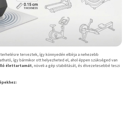
terhelésre terveztek, így könnyedén elbírja a nehezebb
ható, így bármikor ott helyezheted el, ahol éppen szükséged van
ló élettartamát
, növeli a gép stabilitását, és élvezetesebbé teszi
gépekhez: