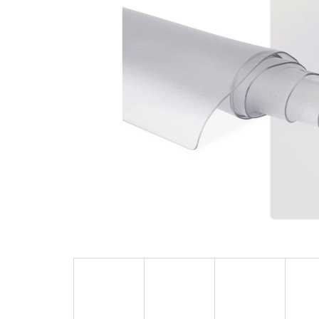
csillag.