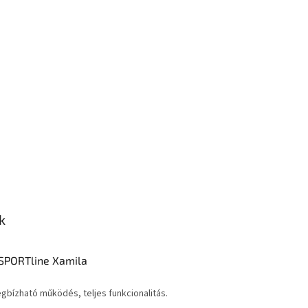
k
nSPORTline Xamila
gbízható működés, teljes funkcionalitás.