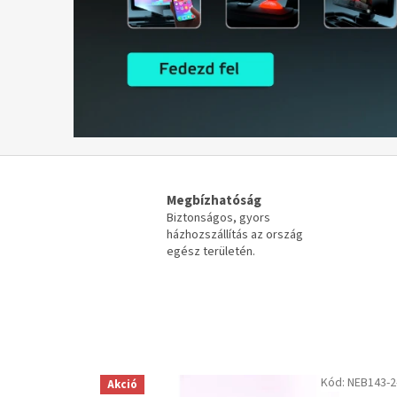
Megbízhatóság
Biztonságos, gyors
házhozszállítás az ország
egész területén.
Kód:
NEB143-2
Akció