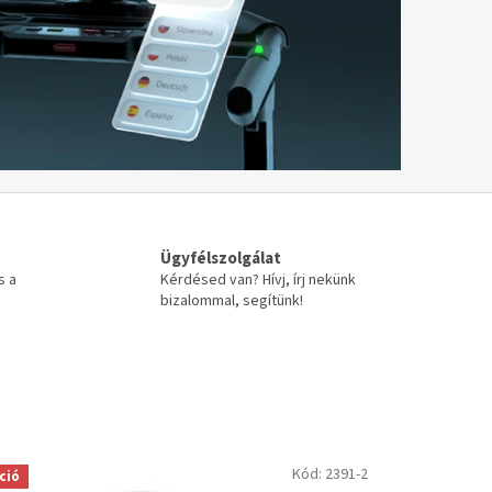
Ügyfélszolgálat
s a
Kérdésed van? Hívj, írj nekünk
bizalommal, segítünk!
Kód:
2391-2
ció