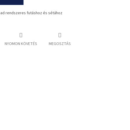
pad rendszeres futáshoz és sétához
NYOMON KÖVETÉS
MEGOSZTÁS