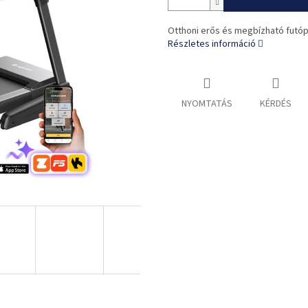
Otthoni erős és megbízható futó
Részletes információ
NYOMTATÁS
KÉRDÉS