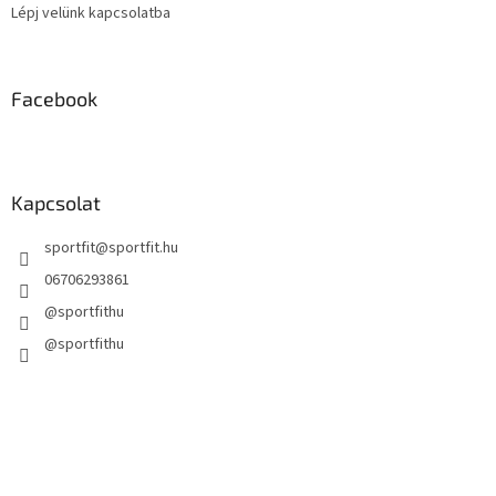
Lépj velünk kapcsolatba
Facebook
Kapcsolat
sportfit
@
sportfit.hu
06706293861
@sportfithu
@sportfithu