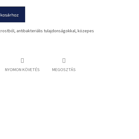
 kosárhoz
rostból, antibakteriális tulajdonságokkal, közepes
NYOMON KÖVETÉS
MEGOSZTÁS