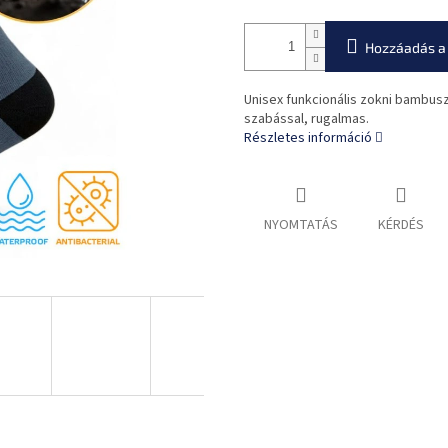
Hozzáadás a
Unisex funkcionális zokni bambusz
szabással, rugalmas.
Részletes információ
NYOMTATÁS
KÉRDÉS