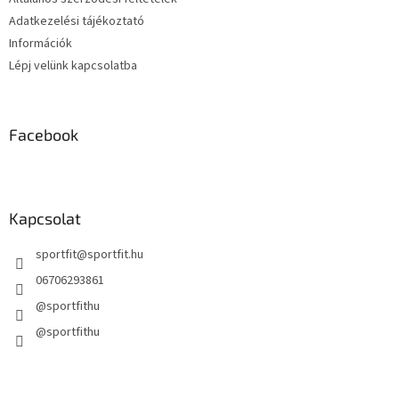
Adatkezelési tájékoztató
Információk
Lépj velünk kapcsolatba
Facebook
Kapcsolat
sportfit
@
sportfit.hu
06706293861
@sportfithu
@sportfithu