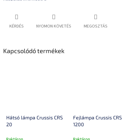
KÉRDÉS
NYOMON KÖVETÉS
MEGOSZTÁS
Kapcsolódó termékek
Hátsó lámpa Crussis CRS
Fejlámpa Crussis CRS
20
1200
Raktáron
Raktáron