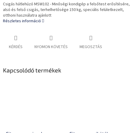
Csigás hátlehúzó MSW102 - Minőségi kondigép a felsőtest erősítésére,
alsó és felső csigás, terhelhetősége 150 kg, speciális felületkezelt,
otthoni használatra ajánlott
Részletes információ
KÉRDÉS
NYOMON KÖVETÉS
MEGOSZTÁS
Kapcsolódó termékek