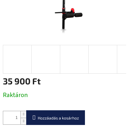
35 900 Ft
Egységár:
Raktáron
Hozzáadás a kosárhoz