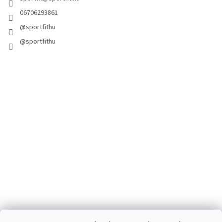
06706293861
@sportfithu
@sportfithu