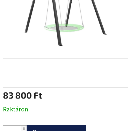
83 800 Ft
Egységár:
Raktáron