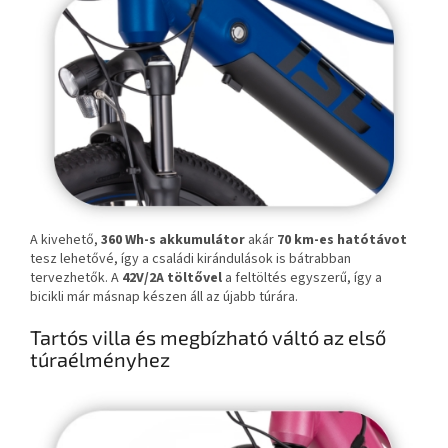
A kivehető,
360 Wh-s akkumulátor
akár
70 km-es hatótávot
tesz lehetővé, így a családi kirándulások is bátrabban
tervezhetők. A
42V/2A töltővel
a feltöltés egyszerű, így a
bicikli már másnap készen áll az újabb túrára.
Tartós villa és megbízható váltó az első
túraélményhez