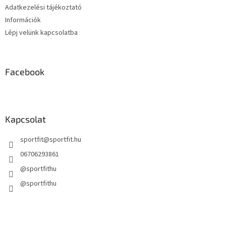
Adatkezelési tájékoztató
Információk
Lépj velünk kapcsolatba
Facebook
Kapcsolat
sportfit
@
sportfit.hu
06706293861
@sportfithu
@sportfithu