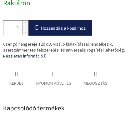
Raktáron
Hozzáadás a kosárhoz
Csengő hangereje 120 dB, vízálló kialakítással rendelkezik,
szerszámmentes felszerelési és univerzális rögzítési lehetőség.
Részletes információ
KÉRDÉS
NYOMON KÖVETÉS
MEGOSZTÁS
Kapcsolódó termékek