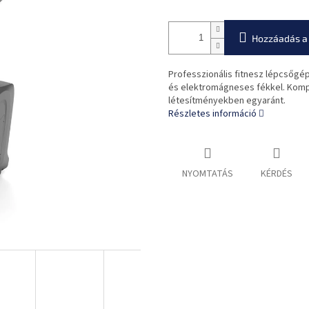
Hozzáadás a
Professzionális fitnesz lépcsőgép
és elektromágneses fékkel. Kompa
létesítményekben egyaránt.
Részletes információ
NYOMTATÁS
KÉRDÉS