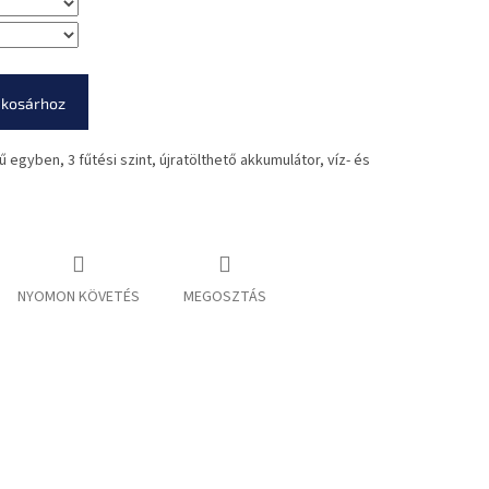
 kosárhoz
 egyben, 3 fűtési szint, újratölthető akkumulátor, víz- és
NYOMON KÖVETÉS
MEGOSZTÁS