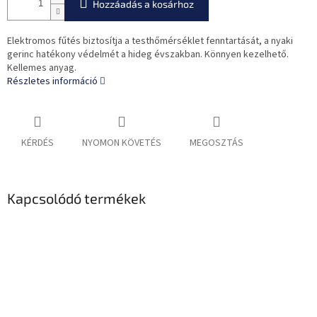
Hozzáadás a kosárhoz
Elektromos fűtés biztosítja a testhőmérséklet fenntartását, a nyaki
gerinc hatékony védelmét a hideg évszakban. Könnyen kezelhető.
Kellemes anyag.
Részletes információ
KÉRDÉS
NYOMON KÖVETÉS
MEGOSZTÁS
Kapcsolódó termékek