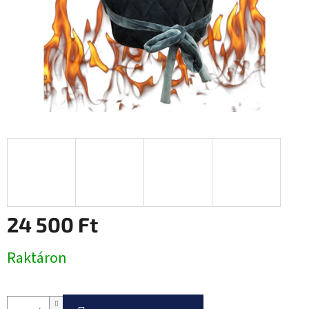
24 500 Ft
Egységár:
Raktáron