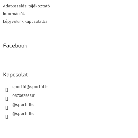
Adatkezelési tájékoztató
Információk
Lépj velünk kapcsolatba
Facebook
Kapcsolat
sportfit
@
sportfit.hu
06706293861
@sportfithu
@sportfithu