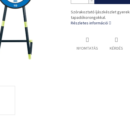
Szórakoztató íjászkészlet gyereke
tapadókorongokkal.
Részletes információ
NYOMTATÁS
KÉRDÉS