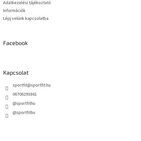
Adatkezelési tájékoztató
Információk
Lépj velünk kapcsolatba
Facebook
Kapcsolat
sportfit
@
sportfit.hu
06706293861
@sportfithu
@sportfithu