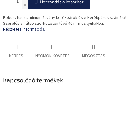
Hozzáadás a kosárhoz
Robusztus alumínium állvány kerékpárok és e-kerékpárok számára!
Szerelés a hátsó szerkezeten lévő 40 mm-es lyukakba.
Részletes információ
KÉRDÉS
NYOMON KÖVETÉS
MEGOSZTÁS
Kapcsolódó termékek