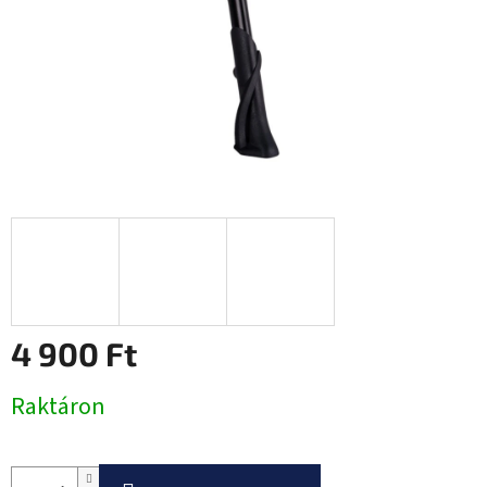
4 900 Ft
Egységár:
Raktáron