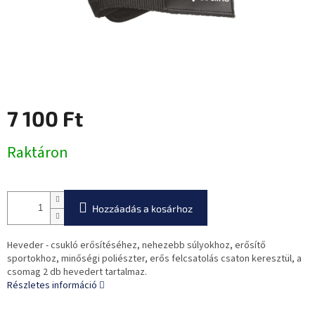
7 100 Ft
Egységár:
Raktáron
Hozzáadás a kosárhoz
Heveder - csukló erősítéséhez, nehezebb súlyokhoz, erősítő
sportokhoz, minőségi poliészter, erős felcsatolás csaton keresztül, a
csomag 2 db hevedert tartalmaz.
Részletes információ