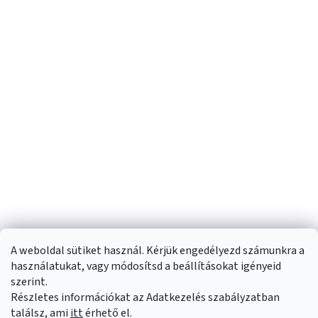
A weboldal sütiket használ. Kérjük engedélyezd számunkra a
használatukat, vagy módosítsd a beállításokat igényeid
szerint.
Részletes információkat az Adatkezelés szabályzatban
Shoptet készítette
találsz, ami
itt
érhető el.