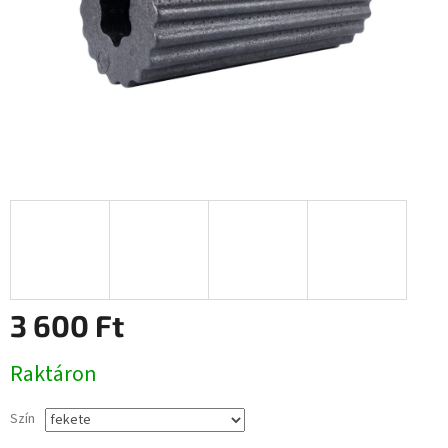
3 600 Ft
Egységár:
Raktáron
Szín