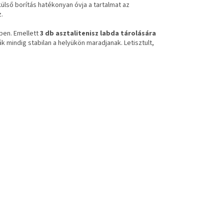
ülső borítás hatékonyan óvja a tartalmat az
.
ben. Emellett
3 db asztalitenisz labda tárolására
 mindig stabilan a helyükön maradjanak. Letisztult,