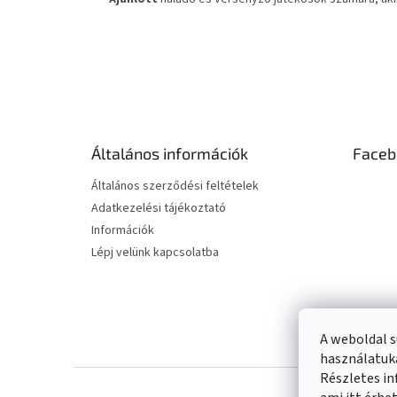
L
á
b
l
é
Általános információk
Faceb
c
Általános szerződési feltételek
Adatkezelési tájékoztató
Információk
Lépj velünk kapcsolatba
A weboldal s
használatuka
Részletes in