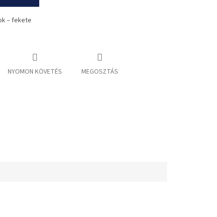
ok – fekete
NYOMON KÖVETÉS
MEGOSZTÁS