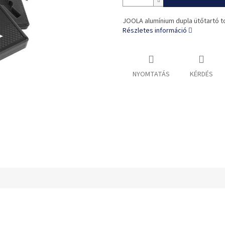
JOOLA alumínium dupla ütőtartó t
Részletes információ
NYOMTATÁS
KÉRDÉS