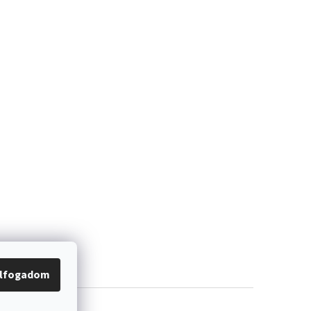
lfogadom