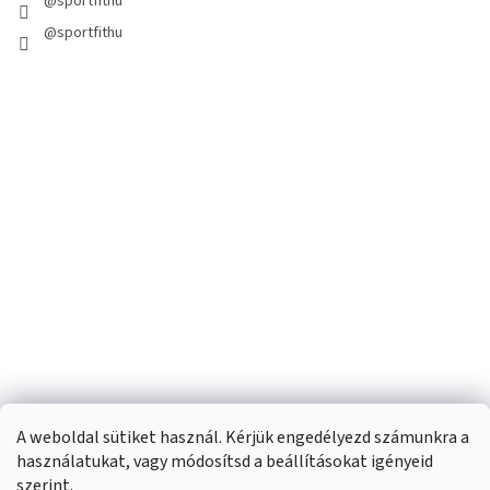
@sportfithu
@sportfithu
A weboldal sütiket használ. Kérjük engedélyezd számunkra a
használatukat, vagy módosítsd a beállításokat igényeid
szerint.