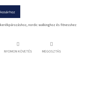
 kosárhoz
kerékpározáshoz, nordic walkinghoz és fitnesshez
NYOMON KÖVETÉS
MEGOSZTÁS