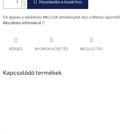
Hozzáadás a kosárhoz
Ön éppen a tökéletes MH-C105 emelőrudat nézi a Marbo-Sporttól
Részletes információ
KÉRDÉS
NYOMON KÖVETÉS
MEGOSZTÁS
Kapcsolódó termékek