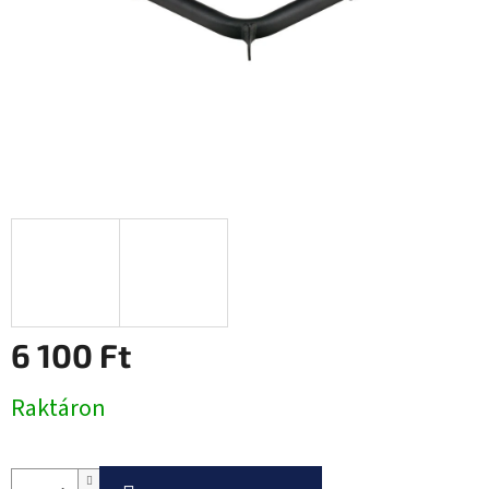
6 100 Ft
Egységár:
Raktáron