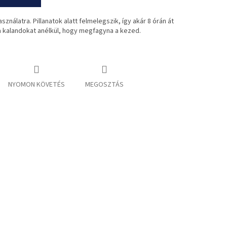
ználatra. Pillanatok alatt felmelegszik, így akár 8 órán át
a kalandokat anélkül, hogy megfagyna a kezed.
NYOMON KÖVETÉS
MEGOSZTÁS