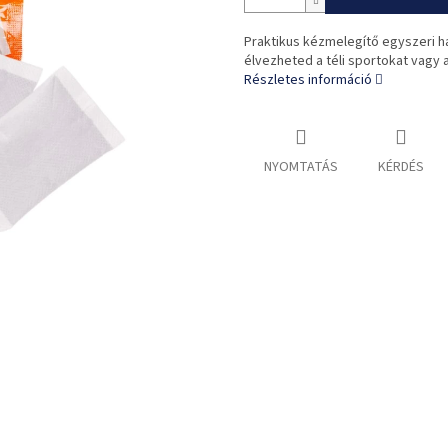
Praktikus kézmelegítő egyszeri has
élvezheted a téli sportokat vagy 
Részletes információ
NYOMTATÁS
KÉRDÉS