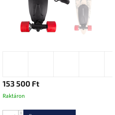
153 500 Ft
Egységár:
Raktáron