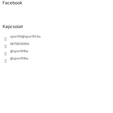
Facebook
Kapcsolat
sportfit
@
sportfit.hu
06706293861
@sportfithu
@sportfithu