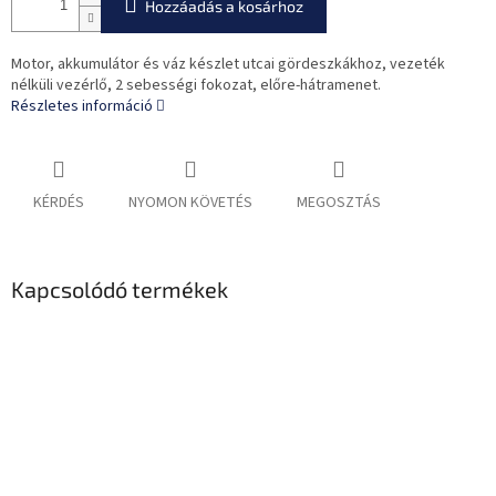
Hozzáadás a kosárhoz
Motor, akkumulátor és váz készlet utcai gördeszkákhoz, vezeték
nélküli vezérlő, 2 sebességi fokozat, előre-hátramenet.
Részletes információ
KÉRDÉS
NYOMON KÖVETÉS
MEGOSZTÁS
Kapcsolódó termékek