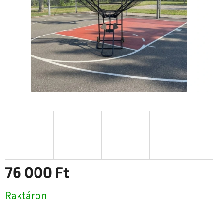
76 000 Ft
Egységár:
Raktáron