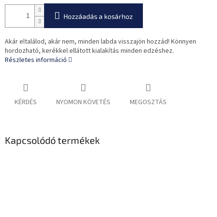
Hozzáadás a kosárhoz
Akár eltalálod, akár nem, minden labda visszajön hozzád! Könnyen
hordozható, kerékkel ellátott kialakítás minden edzéshez.
Részletes információ
KÉRDÉS
NYOMON KÖVETÉS
MEGOSZTÁS
Kapcsolódó termékek