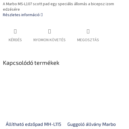
A Marbo MS-L107 scott pad egy speciális állomás a bicepsz izom
edzésére
Részletes információ
KÉRDÉS
NYOMON KÖVETÉS
MEGOSZTÁS
Kapcsolódó termékek
Állítható edzőpad MH-L115
Guggoló állvány Marbo