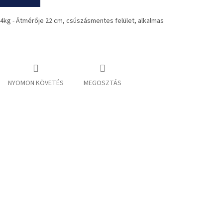
 4kg - Átmérője 22 cm, csúszásmentes felület, alkalmas
NYOMON KÖVETÉS
MEGOSZTÁS