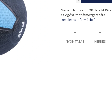
Medicin labda inSPORTline MB63 -
az egész test átmozgatására.
Részletes információ
NYOMTATÁS
KÉRDÉS