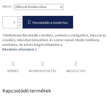
Méret
Hozzáadás a kosárhoz
Tökéletesen illeszkedik a testhez, serkenti a zsírégetést, fokozza az
izzadást, miközben kényelmes és száraz marad. Ideális hatékony
edzéshez, de edzés kiegészítőjeként is.
Részletes információ
KÉRDÉS
NYOMON KÖVETÉS
MEGOSZTÁS
Kapcsolódó termékek