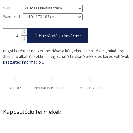
Szín
Vázméret
Hozzáadás a kosárhoz
Hegyi kerékpár női geometriával a kényelmes vezetésért, minőségi
Shimano alkatrészekkel, megbízható tárcsafékekkel és karos váltóval.
Részletes információ
KÉRDÉS
NYOMON KÖVETÉS
MEGOSZTÁS
Kapcsolódó termékek