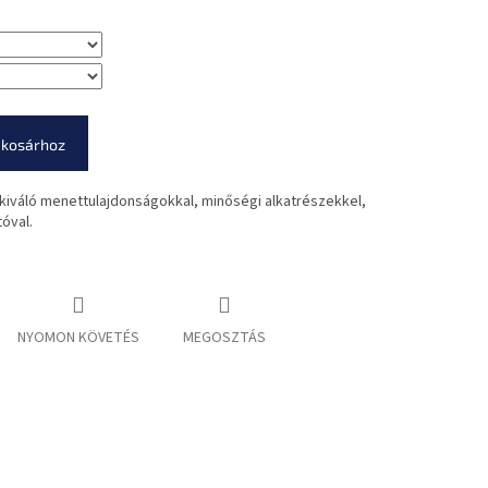
 kosárhoz
 kiváló menettulajdonságokkal, minőségi alkatrészekkel,
óval.
NYOMON KÖVETÉS
MEGOSZTÁS