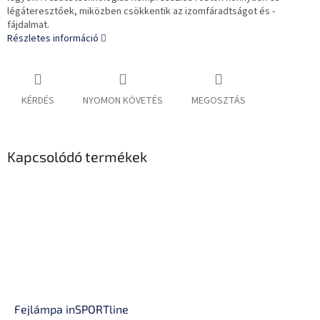
légáteresztőek, miközben csökkentik az izomfáradtságot és -
fájdalmat.
Részletes információ
KÉRDÉS
NYOMON KÖVETÉS
MEGOSZTÁS
Kapcsolódó termékek
Fejlámpa inSPORTline