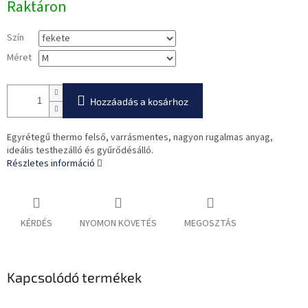
Raktáron
Szín
Méret
Hozzáadás a kosárhoz
Egyrétegű thermo felső, varrásmentes, nagyon rugalmas anyag,
ideális testhezálló és gyűrődésálló.
Részletes információ
KÉRDÉS
NYOMON KÖVETÉS
MEGOSZTÁS
Kapcsolódó termékek