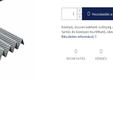
Hozzáadás a
Könnyű, összecsukható szőnyeg al
tartós és könnyen tisztítható, id
Részletes információ
NYOMTATÁS
KÉRDÉS