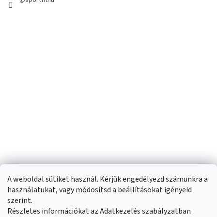
A weboldal sütiket használ. Kérjük engedélyezd számunkra a
használatukat, vagy módosítsd a beállításokat igényeid
szerint.
Részletes információkat az Adatkezelés szabályzatban
Shoptet készítette