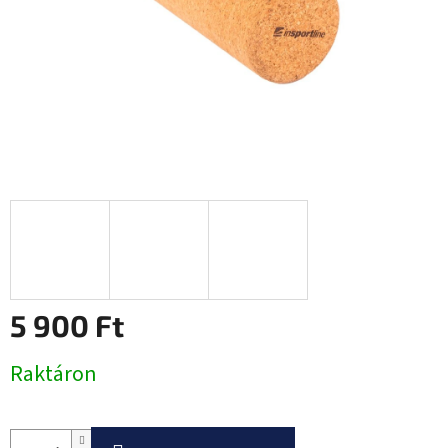
5 900 Ft
Egységár:
Raktáron