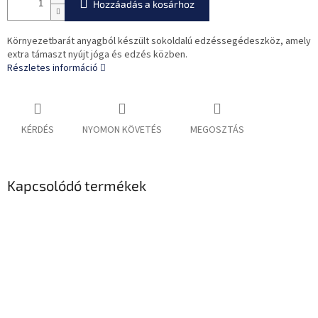
Hozzáadás a kosárhoz
Környezetbarát anyagból készült sokoldalú edzéssegédeszköz, amely
extra támaszt nyújt jóga és edzés közben.
Részletes információ
KÉRDÉS
NYOMON KÖVETÉS
MEGOSZTÁS
Kapcsolódó termékek