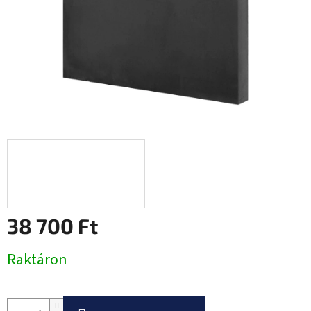
38 700 Ft
Egységár:
Raktáron