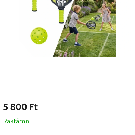
5 800 Ft
Egységár:
Raktáron