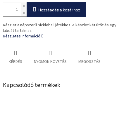
Hozzáadás a kosárhoz
Készlet a népszerű pickleball játékhoz. A készlet két ütőt és egy
labdát tartalmaz.
Részletes információ
KÉRDÉS
NYOMON KÖVETÉS
MEGOSZTÁS
Kapcsolódó termékek