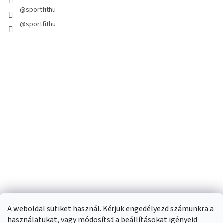
@sportfithu
@sportfithu
A weboldal sütiket használ. Kérjük engedélyezd számunkra a
használatukat, vagy módosítsd a beállításokat igényeid