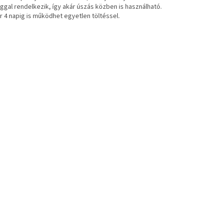
ggal rendelkezik, így akár úszás közben is használható.
r 4 napig is működhet egyetlen töltéssel.