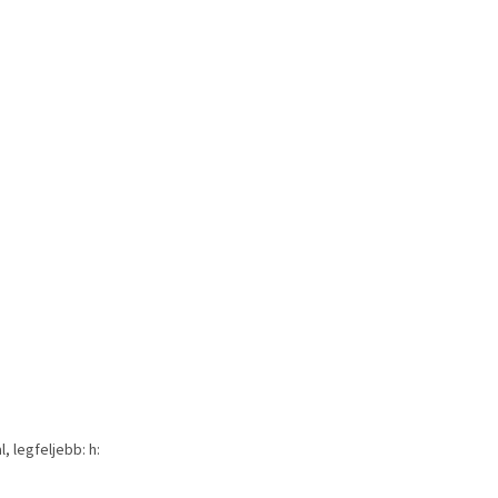
 legfeljebb: h: