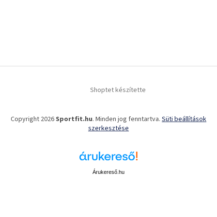
Shoptet készítette
Copyright 2026
Sportfit.hu
. Minden jog fenntartva.
Süti beállítások
szerkesztése
Árukereső.hu