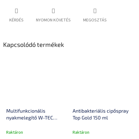
KÉRDÉS
NYOMON KÖVETÉS
MEGOSZTÁS
Kapcsolódó termékek
Multifunkcionális
Antibakteriális cipőspray
nyakmelegítő W-TEC
Top Gold 150 ml
Scarfti
Raktáron
Raktáron