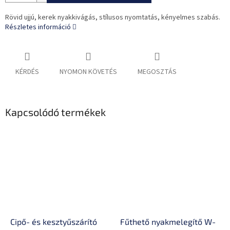
Rövid ujjú, kerek nyakkivágás, stílusos nyomtatás, kényelmes szabás.
Részletes információ
KÉRDÉS
NYOMON KÖVETÉS
MEGOSZTÁS
Kapcsolódó termékek
Cipő- és kesztyűszárító
Fűthető nyakmelegítő W-