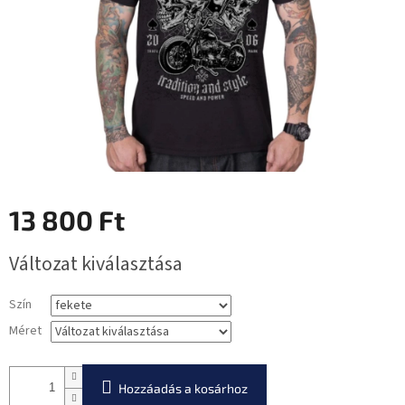
13 800 Ft
Egységár:
Változat kiválasztása
Szín
Méret
Hozzáadás a kosárhoz