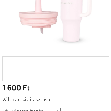
1 600 Ft
Egységár:
Változat kiválasztása
Szín