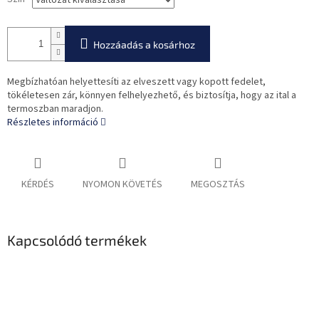
Hozzáadás a kosárhoz
Megbízhatóan helyettesíti az elveszett vagy kopott fedelet,
tökéletesen zár, könnyen felhelyezhető, és biztosítja, hogy az ital a
termoszban maradjon.
Részletes információ
KÉRDÉS
NYOMON KÖVETÉS
MEGOSZTÁS
Kapcsolódó termékek