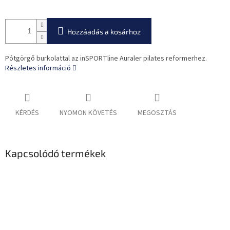
Hozzáadás a kosárhoz
Pótgörgő burkolattal az inSPORTline Auraler pilates reformerhez.
Részletes információ
KÉRDÉS
NYOMON KÖVETÉS
MEGOSZTÁS
Kapcsolódó termékek