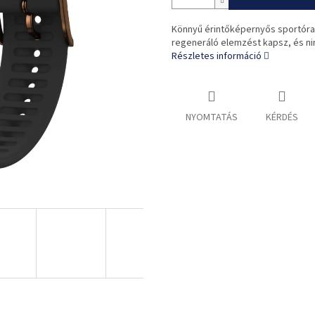
Könnyű érintőképernyős sportóra,
regeneráló elemzést kapsz, és ni
Részletes információ
NYOMTATÁS
KÉRDÉS