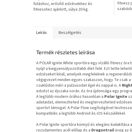
fitnesz 
futáshoz, erősítő edzésekhez és
szabásba
fitnesshez ajánlott, súlya 20 kg.
dizájnja a
Leírás
Beszélgetés
Termék részletes leírása
A POLAR Ignite White sportóra egy vízálló fitnesz óra
nyújt a kiegyensúlyozottabb élet felé. Ezt tette lehet
edzéseket kínál, amelyek megfelelnek a regenerálódá
végigvezet minden egyes szakaszon, hogy Te csak a 
csuklódon méri a pulzusodat éjjel és nappal is. A
Nigh
edzést az éjszaka során. Az óra újdonsága egy program,
A legtöbb modern órához hasonlóan a
Polar Ignite
sz
adataidat, elemezheted és megtervezheted edzéseidet
sportot támogat. A Polar Flow segítségével testresza
kompatibilis a legtöbb Android és iOS készülékkel.
A Polar Ignite sportóra könnyű és elegáns kialakítása 
rozsdamentes acél előlap és a
Dragontrail
üveg az ór