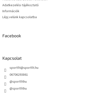
Adatkezelési tájékoztató
Információk
Lépj velünk kapcsolatba
Facebook
Kapcsolat
sportfit
@
sportfit.hu
06706293861
@sportfithu
@sportfithu