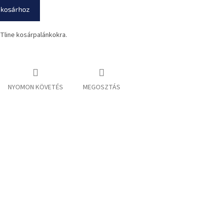
 kosárhoz
Tline kosárpalánkokra.
NYOMON KÖVETÉS
MEGOSZTÁS