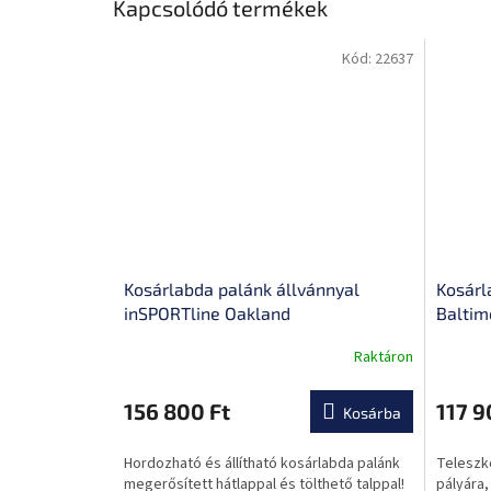
Kapcsolódó termékek
Kód:
22637
Kosárlabda palánk állvánnyal
Kosárl
inSPORTline Oakland
Baltim
Raktáron
A
A
termék
termék
átlagos
átlagos
156 800 Ft
117 9
Kosárba
értékelése
értékel
5-
5-
Hordozható és állítható kosárlabda palánk
Teleszk
ből
ből
megerősített hátlappal és tölthető talppal!
pályára,
0,0
0,0