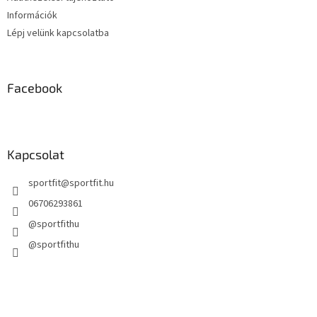
Információk
Lépj velünk kapcsolatba
Facebook
Kapcsolat
sportfit
@
sportfit.hu
06706293861
@sportfithu
@sportfithu