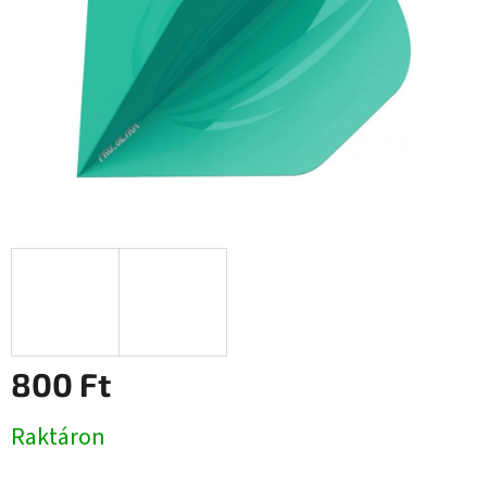
800 Ft
Egységár:
Raktáron