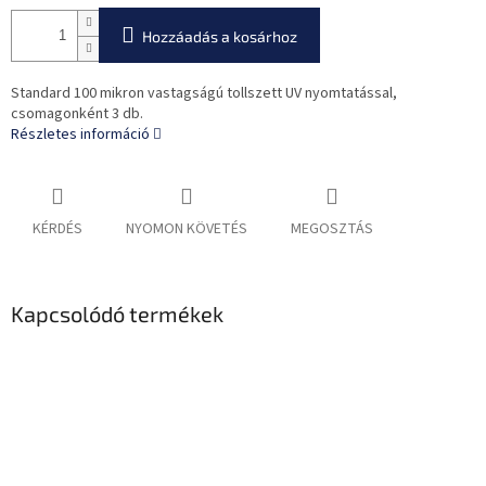
Hozzáadás a kosárhoz
Standard 100 mikron vastagságú tollszett UV nyomtatással,
csomagonként 3 db.
Részletes információ
KÉRDÉS
NYOMON KÖVETÉS
MEGOSZTÁS
Kapcsolódó termékek