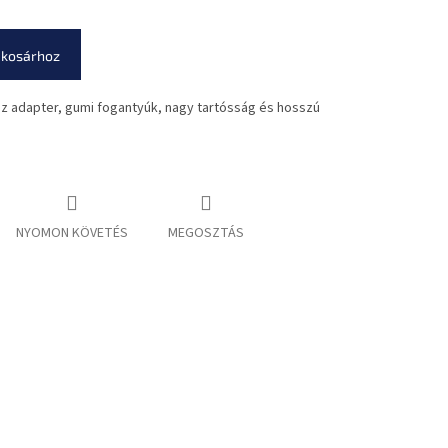
 kosárhoz
z adapter, gumi fogantyúk, nagy tartósság és hosszú
NYOMON KÖVETÉS
MEGOSZTÁS