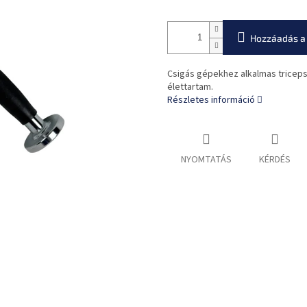
Hozzáadás a
Csigás gépekhez alkalmas triceps
élettartam.
Részletes információ
NYOMTATÁS
KÉRDÉS