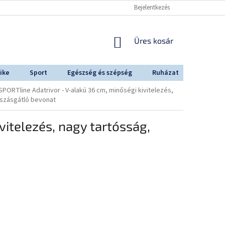
Bejelentkezés
KOSÁR
Üres kosár
ike
Sport
Egészség és szépség
Ruházat
Outdoo
SPORTline Adatrivor - V-alakú 36 cm, minőségi kivitelezés,
úszásgátló bevonat
vitelezés, nagy tartósság,