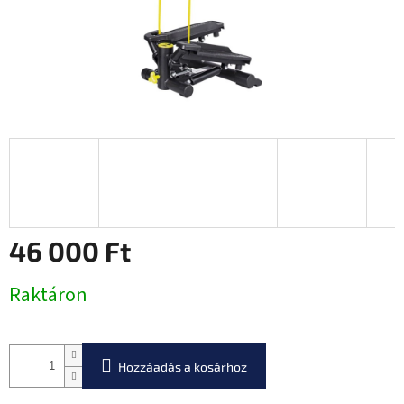
46 000 Ft
Egységár:
Raktáron
Hozzáadás a kosárhoz